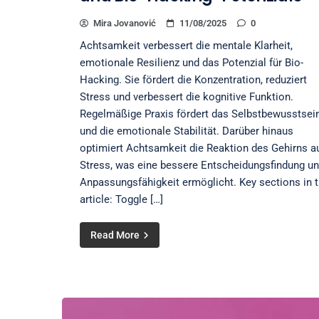
Mira Jovanović
11/08/2025
0
Achtsamkeit verbessert die mentale Klarheit,
emotionale Resilienz und das Potenzial für Bio-
Hacking. Sie fördert die Konzentration, reduziert
Stress und verbessert die kognitive Funktion.
Regelmäßige Praxis fördert das Selbstbewusstsei
und die emotionale Stabilität. Darüber hinaus
optimiert Achtsamkeit die Reaktion des Gehirns a
Stress, was eine bessere Entscheidungsfindung u
Anpassungsfähigkeit ermöglicht. Key sections in 
article: Toggle […]
Read More