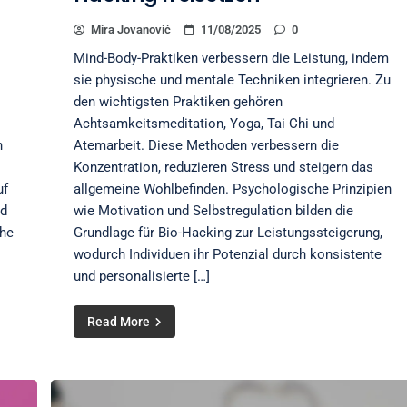
Mira Jovanović
11/08/2025
0
Mind-Body-Praktiken verbessern die Leistung, indem
sie physische und mentale Techniken integrieren. Zu
den wichtigsten Praktiken gehören
Achtsamkeitsmeditation, Yoga, Tai Chi und
n
Atemarbeit. Diese Methoden verbessern die
Konzentration, reduzieren Stress und steigern das
uf
allgemeine Wohlbefinden. Psychologische Prinzipien
nd
wie Motivation und Selbstregulation bilden die
the
Grundlage für Bio-Hacking zur Leistungssteigerung,
wodurch Individuen ihr Potenzial durch konsistente
und personalisierte […]
Read More