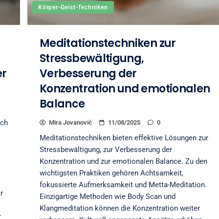
Körper-Geist-Techniken
Meditationstechniken zur
Stressbewältigung,
er
Verbesserung der
Konzentration und emotionalen
Balance
rch
Mira Jovanović
11/08/2025
0
Meditationstechniken bieten effektive Lösungen zur
Stressbewältigung, zur Verbesserung der
Konzentration und zur emotionalen Balance. Zu den
wichtigsten Praktiken gehören Achtsamkeit,
fokussierte Aufmerksamkeit und Metta-Meditation.
r
Einzigartige Methoden wie Body Scan und
Klangmeditation können die Konzentration weiter
r