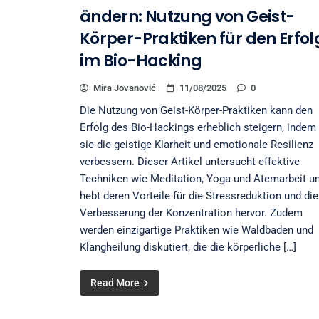
ändern: Nutzung von Geist-
Körper-Praktiken für den Erfol
im Bio-Hacking
Mira Jovanović
11/08/2025
0
Die Nutzung von Geist-Körper-Praktiken kann den
Erfolg des Bio-Hackings erheblich steigern, indem
sie die geistige Klarheit und emotionale Resilienz
verbessern. Dieser Artikel untersucht effektive
Techniken wie Meditation, Yoga und Atemarbeit u
hebt deren Vorteile für die Stressreduktion und die
Verbesserung der Konzentration hervor. Zudem
werden einzigartige Praktiken wie Waldbaden und
Klangheilung diskutiert, die die körperliche […]
Read More