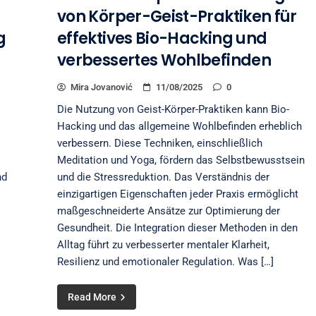
von Körper-Geist-Praktiken für
g
effektives Bio-Hacking und
verbessertes Wohlbefinden
Mira Jovanović
11/08/2025
0
Die Nutzung von Geist-Körper-Praktiken kann Bio-
Hacking und das allgemeine Wohlbefinden erheblich
verbessern. Diese Techniken, einschließlich
Meditation und Yoga, fördern das Selbstbewusstsein
nd
und die Stressreduktion. Das Verständnis der
einzigartigen Eigenschaften jeder Praxis ermöglicht
maßgeschneiderte Ansätze zur Optimierung der
Gesundheit. Die Integration dieser Methoden in den
Alltag führt zu verbesserter mentaler Klarheit,
Resilienz und emotionaler Regulation. Was […]
Read More