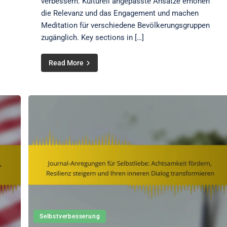
verbessern. Kulturell angepasste Ansätze erhöhen
die Relevanz und das Engagement und machen
Meditation für verschiedene Bevölkerungsgruppen
zugänglich. Key sections in […]
Read More
Selbstverbesserung