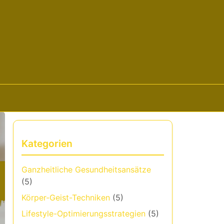
Kategorien
Ganzheitliche Gesundheitsansätze
(5)
Körper-Geist-Techniken
(5)
Lifestyle-Optimierungsstrategien
(5)