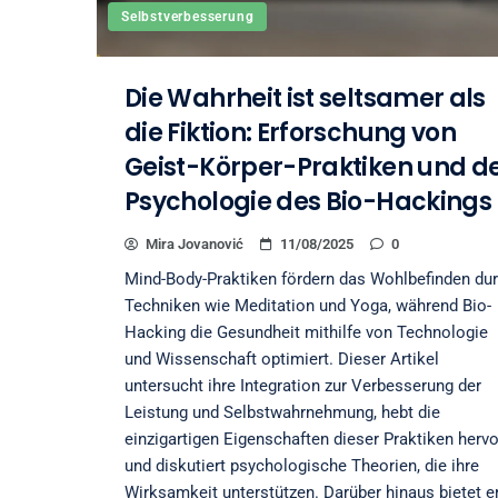
Selbstverbesserung
Die Wahrheit ist seltsamer als
die Fiktion: Erforschung von
Geist-Körper-Praktiken und d
Psychologie des Bio-Hackings
Mira Jovanović
11/08/2025
0
Mind-Body-Praktiken fördern das Wohlbefinden du
Techniken wie Meditation und Yoga, während Bio-
Hacking die Gesundheit mithilfe von Technologie
und Wissenschaft optimiert. Dieser Artikel
untersucht ihre Integration zur Verbesserung der
Leistung und Selbstwahrnehmung, hebt die
einzigartigen Eigenschaften dieser Praktiken hervo
und diskutiert psychologische Theorien, die ihre
Wirksamkeit unterstützen. Darüber hinaus bietet e