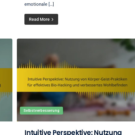
emotionale […]
Read More
Selbstverbesserung
Intuitive Perspektive: Nutzung