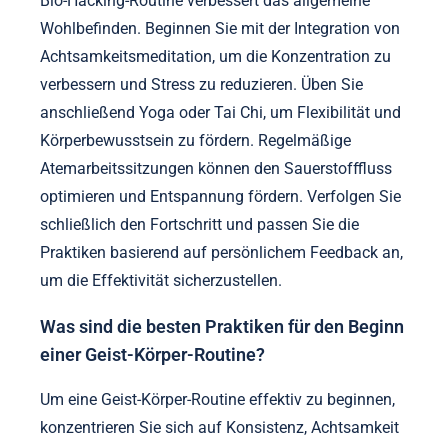
Wie kann man Geist-Körper-
Praktiken effektiv in eine Bio-
Hacking-Routine integrieren?
Die Integration von Geist-Körper-Praktiken in eine
Bio-Hacking-Routine verbessert das allgemeine
Wohlbefinden. Beginnen Sie mit der Integration von
Achtsamkeitsmeditation, um die Konzentration zu
verbessern und Stress zu reduzieren. Üben Sie