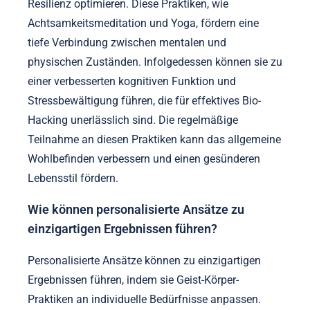
Geist-Körper-Praktiken können das
Bio-Hacking optimieren?
Geist-Körper-Praktiken können das Bio-Hacking
durch einzigartige Eigenschaften wie emotionale
Regulation, verbesserte Konzentration und erhöhte
Resilienz optimieren. Diese Praktiken, wie
Achtsamkeitsmeditation und Yoga, fördern eine
tiefe Verbindung zwischen mentalen und
physischen Zuständen. Infolgedessen können sie zu
einer verbesserten kognitiven Funktion und
Stressbewältigung führen, die für effektives Bio-
Hacking unerlässlich sind. Die regelmäßige
Teilnahme an diesen Praktiken kann das allgemeine
Wohlbefinden verbessern und einen gesünderen
Lebensstil fördern.