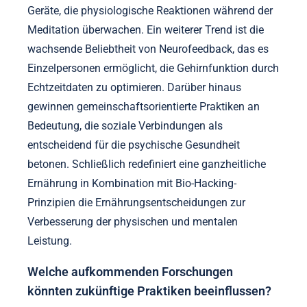
zusätzliche Perspektiven und Ermutigung bieten.
Welche zukünftigen Trends in
Geist-Körper-Praktiken und Bio-
Hacking sollten berücksichtigt
werden?
Die Zukunft der Geist-Körper-Praktiken und des Bio-
Hackings konzentriert sich auf personalisierte