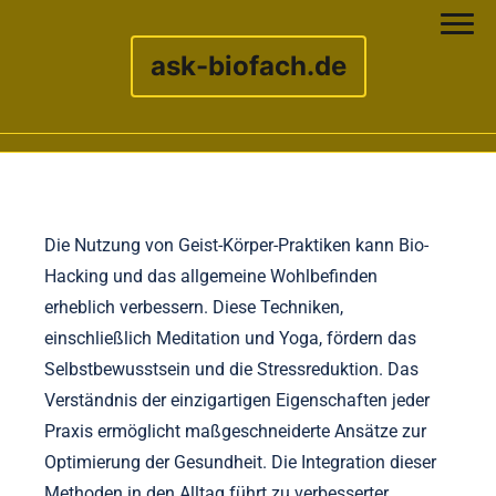
ask-biofach.de
Skip to content
Die Nutzung von Geist-Körper-Praktiken kann Bio-
Hacking und das allgemeine Wohlbefinden
erheblich verbessern. Diese Techniken,
einschließlich Meditation und Yoga, fördern das
Selbstbewusstsein und die Stressreduktion. Das
Verständnis der einzigartigen Eigenschaften jeder
Praxis ermöglicht maßgeschneiderte Ansätze zur
Optimierung der Gesundheit. Die Integration dieser
Methoden in den Alltag führt zu verbesserter