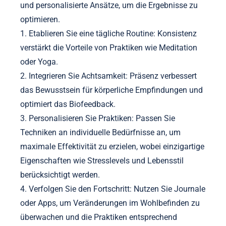
personalisierte Routinen vorschlagen, um die
Vorteile von Geist-Körper-Techniken zu optimieren.
Virtuelle Umgebungen bieten immersive
Erfahrungen, die Meditation und Achtsamkeit
vertiefen können, wodurch sie zugänglicher und
ansprechender werden. Infolgedessen wird die
Entwicklung dieser Praktiken zunehmend auf
Technologie angewiesen sein, um ihre Effektivität
und Reichweite zu verbessern.