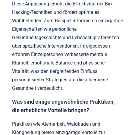
Wie können personalisierte Ansätze zu
einzigartigen Ergebnissen führen?
Personalisierte Ansätze können zu einzigartigen
Ergebnissen führen, indem sie Geist-Körper-
Praktiken an individuelle Bedürfnisse anpassen.
Diese Anpassung erhöht die Effektivität der Bio-
Hacking-Techniken und fördert optimales
Wohlbefinden. Zum Beispiel informieren einzigartige
Eigenschaften wie persönliche
Gesundheitsgeschichte und Lebensstilpräferenzen
über spezifische Interventionen. Infolgedessen
erfahren Einzelpersonen verbesserte mentale
Klarheit, emotionale Balance und physische
Vitalität, was den tiefgreifenden Einfluss
personalisierter Strategien auf die allgemeine