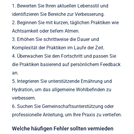
Entspannung und Achtsamkeit zu fördern.
Verfolgen Sie Ihren Fortschritt, um herauszufinden,
was Ihnen zusagt, und passen Sie die Routine nach
Bedarf an. Priorisieren Sie Selbstmitgefühl und
erlauben Sie sich, verschiedene Praktiken ohne Urteil
zu erkunden.
Welche Schritte sollten für eine schrittweise
Integration unternommen werden?
Um eine schrittweise Integration von Geist-Körper-
Praktiken für Bio-Hacking zu erreichen, befolgen Sie
diese Schritte:
1. Bewerten Sie Ihren aktuellen Lebensstil und
identifizieren Sie Bereiche zur Verbesserung.
2. Beginnen Sie mit kurzen, täglichen Praktiken wie