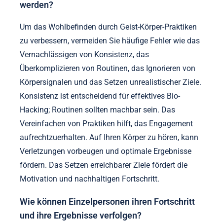
Achtsamkeit oder tiefem Atmen.
3. Erhöhen Sie schrittweise die Dauer und
Komplexität der Praktiken im Laufe der Zeit.
4. Überwachen Sie den Fortschritt und passen Sie
die Praktiken basierend auf persönlichem Feedback
an.
5. Integrieren Sie unterstützende Ernährung und
Hydration, um das allgemeine Wohlbefinden zu
verbessern.
6. Suchen Sie Gemeinschaftsunterstützung oder
professionelle Anleitung, um Ihre Praxis zu vertiefen.
Welche häufigen Fehler sollten vermieden
werden?
Um das Wohlbefinden durch Geist-Körper-Praktiken
zu verbessern, vermeiden Sie häufige Fehler wie das