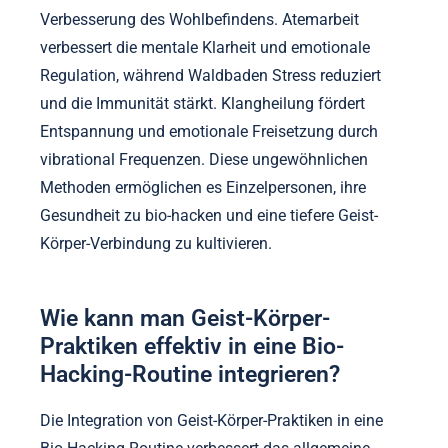
Gesundheit verdeutlicht.
Was sind einige ungewöhnliche Praktiken,
die erhebliche Vorteile bringen?
Praktiken wie Atemarbeit, Waldbaden und
Klangheilung bieten einzigartige Vorteile zur
Verbesserung des Wohlbefindens. Atemarbeit
verbessert die mentale Klarheit und emotionale
Regulation, während Waldbaden Stress reduziert
und die Immunität stärkt. Klangheilung fördert
Entspannung und emotionale Freisetzung durch
vibrational Frequenzen. Diese ungewöhnlichen
Methoden ermöglichen es Einzelpersonen, ihre
Gesundheit zu bio-hacken und eine tiefere Geist-
Körper-Verbindung zu kultivieren.