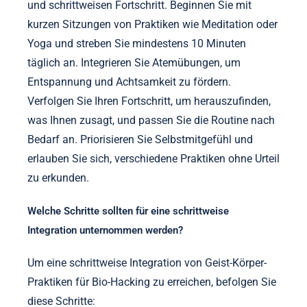
anschließend Yoga oder Tai Chi, um Flexibilität und
Körperbewusstsein zu fördern. Regelmäßige
Atemarbeitssitzungen können den Sauerstofffluss
optimieren und Entspannung fördern. Verfolgen Sie
schließlich den Fortschritt und passen Sie die
Praktiken basierend auf persönlichem Feedback an,
um die Effektivität sicherzustellen.
Was sind die besten Praktiken für den Beginn
einer Geist-Körper-Routine?
Um eine Geist-Körper-Routine effektiv zu beginnen,
konzentrieren Sie sich auf Konsistenz, Achtsamkeit
und schrittweisen Fortschritt. Beginnen Sie mit
kurzen Sitzungen von Praktiken wie Meditation oder
Yoga und streben Sie mindestens 10 Minuten
täglich an. Integrieren Sie Atemübungen, um