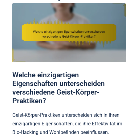
Welche einzigartigen
Eigenschaften unterscheiden
verschiedene Geist-Körper-
Praktiken?
Geist-Körper-Praktiken unterscheiden sich in ihren
einzigartigen Eigenschaften, die ihre Effektivität im
Bio-Hacking und Wohlbefinden beeinflussen.