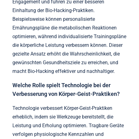
Hacking-Ergebnisse verbessern?
Personalisierte Ansätze können die Bio-Hacking-
Ergebnisse erheblich verbessern, indem sie
Strategien auf individuelle Bedürfnisse
zuschneiden. Anpassungen fördern das
Engagement und führen zu einer besseren
Einhaltung der Bio-Hacking-Praktiken.
Beispielsweise können personalisierte
Ernährungspläne die metabolischen Reaktionen
optimieren, während individualisierte Trainingspläne
die körperliche Leistung verbessern können. Dieser
gezielte Ansatz erhöht die Wahrscheinlichkeit, die
gewünschten Gesundheitsziele zu erreichen, und
macht Bio-Hacking effektiver und nachhaltiger.