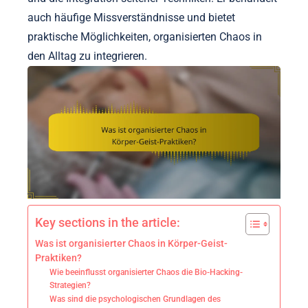
auch häufige Missverständnisse und bietet
praktische Möglichkeiten, organisierten Chaos in
den Alltag zu integrieren.
Key sections in the article:
Was ist organisierter Chaos in Körper-Geist-
Praktiken?
Wie beeinflusst organisierter Chaos die Bio-Hacking-
Strategien?
Was sind die psychologischen Grundlagen des