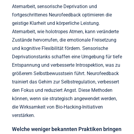
Welche seltenen Techniken können
Körper-Geist-Praktiken im Bio-
Hacking verstärken?
Die Integration seltener Techniken in Körper-Geist-
Praktiken kann die Bio-Hacking-Ergebnisse erheblich
verbessern. Techniken wie Variationen der
Atemarbeit, sensorische Deprivation und
fortgeschrittenes Neurofeedback optimieren die
geistige Klarheit und körperliche Leistung.