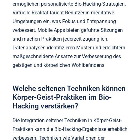
Welche Rolle spielt Technologie bei der
Verbesserung von Körper-Geist-Praktiken?
Technologie verbessert Körper-Geist-Praktiken
erheblich, indem sie Werkzeuge bereitstellt, die
Leistung und Erholung optimieren. Tragbare Geräte
verfolgen physiologische Kennzahlen und
ermöglichen personalisierte Bio-Hacking-Strategien.
Virtuelle Realität taucht Benutzer in meditative
Umgebungen ein, was Fokus und Entspannung
verbessert. Mobile Apps bieten geführte Sitzungen
und machen Praktiken jederzeit zugänglich.
Datenanalysen identifizieren Muster und erleichtern
maßgeschneiderte Ansätze zur Verbesserung des
geistigen und körperlichen Wohlbefindens.