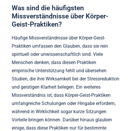
verbessern. Techniken wie Meditation, Yoga und
Atemarbeit fördern geistige Klarheit und
körperliches Wohlbefinden, die für effektive Bio-
Hacking-Strategien unerlässlich sind. Diese
Praktiken unterstützen die Stressreduktion,
verbessern den Fokus und optimieren die
Körperfunktionen, was mit den Grundprinzipien des
Bio-Hackings übereinstimmt. Durch die Nutzung
dieser alten Methoden können Einzelpersonen einen
ganzheitlicheren Ansatz zur Verbesserung ihrer
körperlichen und geistigen Fähigkeiten erreichen.
Was sind die häufigsten
Missverständnisse über Körper-
Geist-Praktiken?