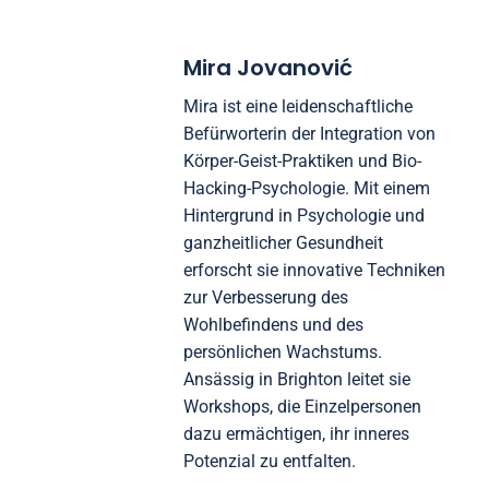
emotionales Wohlbefinden, körperliche Flexibilität
und geistige Klarheit über die Zeit. Regelmäßige
Selbstbewertungen und Journaling können
Einblicke in das persönliche Wachstum bieten.
Darüber hinaus kann die Integration von
Biofeedback-Tools Verbesserungen in
physiologischen Reaktionen quantifizieren und das
Verständnis der Effektivität der Praktiken
verbessern.
Mira Jovanović
Mira ist eine leidenschaftliche