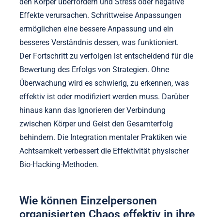
Bei der Implementierung von Bio-Hacking-Strategien
sollten häufige Fallstricke vermieden werden, um die
Effektivität sicherzustellen. Wichtige Fehler sind das
Vernachlässigen individueller Ansätze, das
Übersehen der Bedeutung schrittweiser
Veränderungen und das Versäumnis, den Fortschritt
zu verfolgen.
Das Ignorieren persönlicher Reaktionen auf Bio-
Hacking-Techniken kann zu ineffektiven
Ergebnissen führen. Jeder Körper reagiert
unterschiedlich, weshalb Anpassungen
entscheidend sind. Schnelle Veränderungen können
den Körper überfordern und Stress oder negative
Effekte verursachen. Schrittweise Anpassungen
ermöglichen eine bessere Anpassung und ein
besseres Verständnis dessen, was funktioniert.