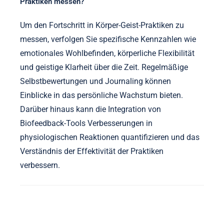
individueller Unterschiede in der Reaktion auf
Praktiken kann zu ineffektiven Ergebnissen führen.
Das Überkomplizieren von Routinen kann
Frustration verursachen und die Einhaltung
verringern. Das Versäumnis, den Fortschritt zu
verfolgen, kann die Anerkennung von
Verbesserungen verhindern. Schließlich kann das
Vernachlässigen der Bedeutung von Ruhe und
Erholung die Vorteile von Bio-Hacking-Strategien
untergraben.
Wie kann man den Fortschritt in Körper-Geist-
Praktiken messen?
Um den Fortschritt in Körper-Geist-Praktiken zu
messen, verfolgen Sie spezifische Kennzahlen wie