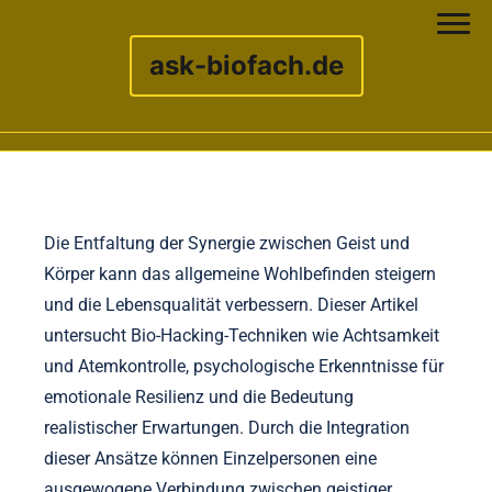
ask-biofach.de
Skip to content
Die Entfaltung der Synergie zwischen Geist und
Körper kann das allgemeine Wohlbefinden steigern
und die Lebensqualität verbessern. Dieser Artikel
untersucht Bio-Hacking-Techniken wie Achtsamkeit
und Atemkontrolle, psychologische Erkenntnisse für
emotionale Resilienz und die Bedeutung
realistischer Erwartungen. Durch die Integration
dieser Ansätze können Einzelpersonen eine
ausgewogene Verbindung zwischen geistiger