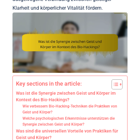
Klarheit und körperlicher Vitalität fördern.
Key sections in the article:
Was ist die Synergie zwischen Geist und Körper im
Kontext des Bio-Hackings?
Wie verbessern Bio-Hacking-Techniken die Praktiken von
Geist und Körper?
Welche psychologischen Erkenntnisse unterstützen die
Synergie zwischen Geist und Körper?
Was sind die universellen Vorteile von Praktiken für
Geist und Körper?