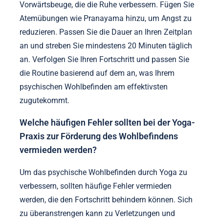
psychische Gesundheit zu erstellen, bewerten Sie
Ihre spezifischen Bedürfnisse und Vorlieben.
Beginnen Sie damit, Stressoren und emotionale
Herausforderungen zu identifizieren, mit denen Sie
konfrontiert sind. Integrieren Sie Haltungen, die
Entspannung fördern, wie die Kindhaltung und die
Vorwärtsbeuge, die die Ruhe verbessern. Fügen Sie
Atemübungen wie Pranayama hinzu, um Angst zu
reduzieren. Passen Sie die Dauer an Ihren Zeitplan
an und streben Sie mindestens 20 Minuten täglich
an. Verfolgen Sie Ihren Fortschritt und passen Sie
die Routine basierend auf dem an, was Ihrem
psychischen Wohlbefinden am effektivsten
zugutekommt.
Welche häufigen Fehler sollten bei der Yoga-