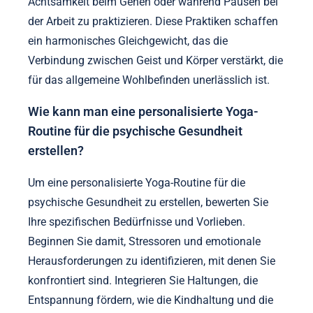
Konzentration zu verbessern. Besuchen Sie Kurse
oder nehmen Sie an Online-Sitzungen teil, um Ihr
Verständnis und Ihr Engagement zu vertiefen.
Verwenden Sie Erinnerungen oder Apps, um Ihre
Praxis auf Kurs zu halten. Verbinden Sie schließlich
Yoga mit täglichen Aktivitäten, wie zum Beispiel
Achtsamkeit beim Gehen oder während Pausen bei
der Arbeit zu praktizieren. Diese Praktiken schaffen
ein harmonisches Gleichgewicht, das die
Verbindung zwischen Geist und Körper verstärkt, die
für das allgemeine Wohlbefinden unerlässlich ist.
Wie kann man eine personalisierte Yoga-
Routine für die psychische Gesundheit
erstellen?
Um eine personalisierte Yoga-Routine für die