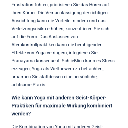
Praxis zur Förderung des Wohlbefindens
vermieden werden?
Um das psychische Wohlbefinden durch Yoga zu
verbessern, sollten häufige Fehler vermieden
werden, die den Fortschritt behindern können. Sich
zu überanstrengen kann zu Verletzungen und
Frustration führen; priorisieren Sie das Hören auf
Ihren Körper. Die Vernachlässigung der richtigen
Ausrichtung kann die Vorteile mindern und das
Verletzungsrisiko erhöhen; konzentrieren Sie sich
auf die Form. Das Auslassen von
Atemkontrollpraktiken kann die beruhigenden
Effekte von Yoga verringern; integrieren Sie
Pranayama konsequent. Schließlich kann es Stress
erzeugen, Yoga als Wettbewerb zu betrachten;
umarmen Sie stattdessen eine persönliche,