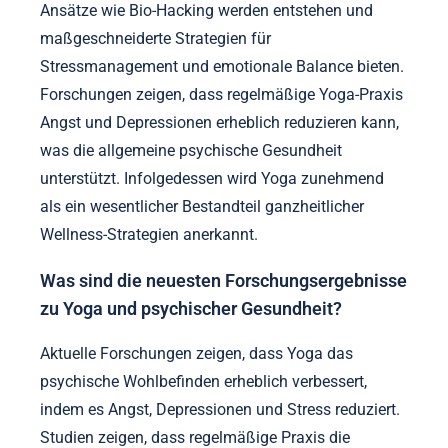
Experten prognostizieren, dass die Zukunft von
Yoga und psychischem Wohlbefinden sich auf die
Integration von Technologie und traditionellen
Praktiken konzentrieren wird. Diese Integration wird
personalisierte Erfahrungen verbessern und
Resilienz sowie mentale Klarheit fördern. Innovative
Ansätze wie Bio-Hacking werden entstehen und
maßgeschneiderte Strategien für
Stressmanagement und emotionale Balance bieten.
Forschungen zeigen, dass regelmäßige Yoga-Praxis
Angst und Depressionen erheblich reduzieren kann,
was die allgemeine psychische Gesundheit
unterstützt. Infolgedessen wird Yoga zunehmend
als ein wesentlicher Bestandteil ganzheitlicher
Wellness-Strategien anerkannt.