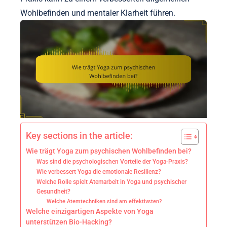
Wohlbefinden und mentaler Klarheit führen.
Key sections in the article:
Wie trägt Yoga zum psychischen Wohlbefinden bei?
Was sind die psychologischen Vorteile der Yoga-Praxis?
Wie verbessert Yoga die emotionale Resilienz?
Welche Rolle spielt Atemarbeit in Yoga und psychischer
Gesundheit?
Welche Atemtechniken sind am effektivsten?
Welche einzigartigen Aspekte von Yoga
unterstützen Bio-Hacking?