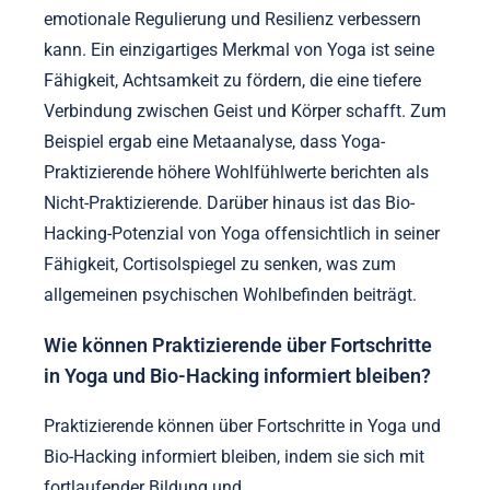
Was sind die neuesten Forschungsergebnisse
zu Yoga und psychischer Gesundheit?
Aktuelle Forschungen zeigen, dass Yoga das
psychische Wohlbefinden erheblich verbessert,
indem es Angst, Depressionen und Stress reduziert.
Studien zeigen, dass regelmäßige Praxis die
emotionale Regulierung und Resilienz verbessern
kann. Ein einzigartiges Merkmal von Yoga ist seine
Fähigkeit, Achtsamkeit zu fördern, die eine tiefere
Verbindung zwischen Geist und Körper schafft. Zum
Beispiel ergab eine Metaanalyse, dass Yoga-
Praktizierende höhere Wohlfühlwerte berichten als
Nicht-Praktizierende. Darüber hinaus ist das Bio-
Hacking-Potenzial von Yoga offensichtlich in seiner
Fähigkeit, Cortisolspiegel zu senken, was zum
allgemeinen psychischen Wohlbefinden beiträgt.