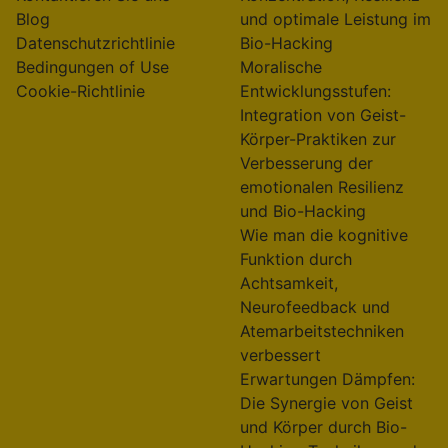
Useful links
On focus
Startseite
Mind-Body-Praktiken für
Über uns
verbesserte
Kontaktieren Sie uns
Konzentration, Resilienz
Blog
und optimale Leistung im
Datenschutzrichtlinie
Bio-Hacking
Bedingungen of Use
Moralische
Cookie-Richtlinie
Entwicklungsstufen:
Integration von Geist-
Körper-Praktiken zur
Verbesserung der
emotionalen Resilienz
und Bio-Hacking
Wie man die kognitive
Funktion durch