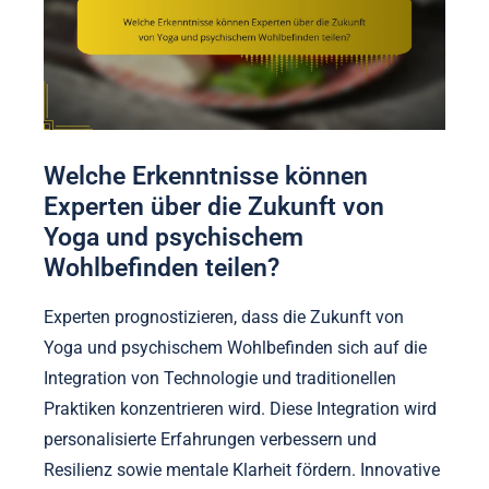
Abwechseln dieser Praktiken maximiert ihre
individuellen Vorteile und fördert einen
ganzheitlichen Ansatz für das psychische
Wohlbefinden.
Welche Erkenntnisse können
Experten über die Zukunft von
Yoga und psychischem
Wohlbefinden teilen?