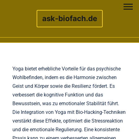
ask-biofach.de
Skip to content
Yoga bietet erhebliche Vorteile für das psychische
Wohlbefinden, indem es die Harmonie zwischen
Geist und Körper sowie die Resilienz fördert. Es
verbessert die kognitive Funktion und das
Bewusstsein, was zu emotionaler Stabilität führt.
Die Integration von Yoga mit Bio-Hacking-Techniken
verstärkt diese Effekte, optimiert die Stressreaktion
und die emotionale Regulierung. Eine konsistente
Praxis kann zu einem verbesserten allgemeinen