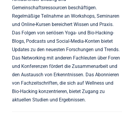
Wie können Praktizierende über Fortschritte
in Yoga und Bio-Hacking informiert bleiben?
Praktizierende können über Fortschritte in Yoga und
Bio-Hacking informiert bleiben, indem sie sich mit
fortlaufender Bildung und
Gemeinschaftsressourcen beschäftigen.
Regelmäßige Teilnahme an Workshops, Seminaren
und Online-Kursen bereichert Wissen und Praxis.
Das Folgen von seriösen Yoga- und Bio-Hacking-
Blogs, Podcasts und Social-Media-Konten bietet
Updates zu den neuesten Forschungen und Trends.
Das Networking mit anderen Fachleuten über Foren
und Konferenzen fördert die Zusammenarbeit und
den Austausch von Erkenntnissen. Das Abonnieren