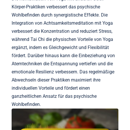
achtsame Praxis.
Wie kann Yoga mit anderen Geist-Körper-
Praktiken für maximale Wirkung kombiniert
werden?
Die Kombination von Yoga mit anderen Geist-
Körper-Praktiken verbessert das psychische
Wohlbefinden durch synergistische Effekte. Die
Integration von Achtsamkeitsmeditation mit Yoga
verbessert die Konzentration und reduziert Stress,
während Tai Chi die physischen Vorteile von Yoga
ergänzt, indem es Gleichgewicht und Flexibilität
fördert. Darüber hinaus kann die Einbeziehung von
Atemtechniken die Entspannung vertiefen und die
emotionale Resilienz verbessern. Das regelmäßige